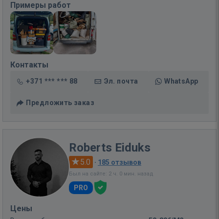
Примеры работ
Контакты
+371 *** *** 88
Эл. почта
WhatsApp
Предложить заказ
Roberts Eiduks
5.0
·
185 отзывов
Был на сайте: 2 ч. 0 мин. назад
PRO
Цены