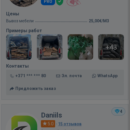
PRO
Цены
Вывоз мебели
25,00€/M3
Примеры работ
+43
Контакты
+371 *** *** 80
Эл. почта
WhatsApp
Предложить заказ
4
Daniils
5.0
·
15 отзывов