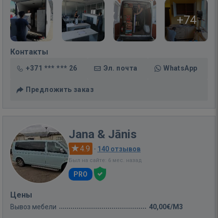
+74
Контакты
+371 *** *** 26
Эл. почта
WhatsApp
Предложить заказ
Jana & Jānis
4.9
·
140 отзывов
Был на сайте: 6 мес. назад
PRO
Цены
Вывоз мебели
40,00€/M3