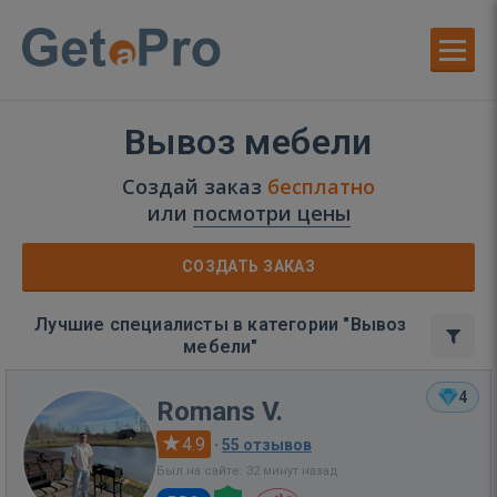
Вывоз мебели
Создай заказ
бесплатно
или
посмотри цены
СОЗДАТЬ ЗАКАЗ
Лучшие специалисты в категории "Вывоз
мебели"
4
Romans V.
4.9
·
55 отзывов
Был на сайте: 32 минут назад