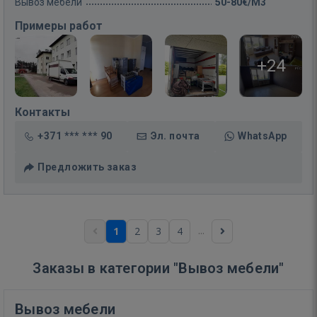
Вывоз мебели
50-80€/M3
Примеры работ
+24
Контакты
+371 *** *** 90
Эл. почта
WhatsApp
Предложить заказ
...
1
2
3
4
Заказы в категории "Вывоз мебели"
Вывоз мебели