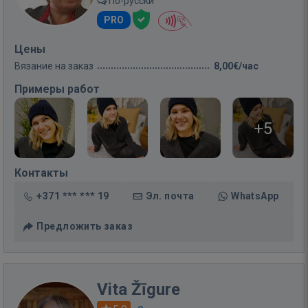
По-русски
PRO
Цены
Вязание на заказ
8,00€/час
Примеры работ
+5
Контакты
+371 *** *** 19
Эл. почта
WhatsApp
Предложить заказ
Vita Žīgure