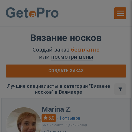
Вязание носков
Создай заказ
бесплатно
или
посмотри цены
СОЗДАТЬ ЗАКАЗ
Лучшие специалисты в категории "Вязание
носков" в Валмиере
Marina Z.
5.0
·
1 отзывов
Был на сайте: 8 дней назад