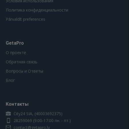
Условия использования
Политика конфиденциальности
Pārvaldīt preferences
GetaPro
О проекте
Обратная связь
Вопросы и Ответы
Блог
Контакты
City24 SIA, (40003692375)
28259069
(9:00-17:00 пн. - пт.)
contact@getapro.lv