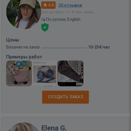
4.8
·
20 отзывов
Был на сайте: 1 ч. 47 мин. назад
По-русски, English
Цены
Вязание на заказ
10-25€/час
Примеры работ
СОЗДАТЬ ЗАКАЗ
Elena G.