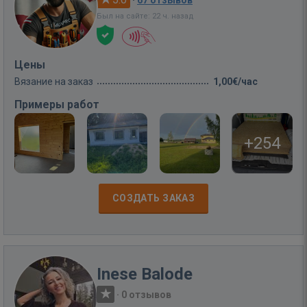
Был на сайте: 22 ч. назад
Цены
Вязание на заказ
1,00€/час
Примеры работ
+254
СОЗДАТЬ ЗАКАЗ
Inese Balode
·
0 отзывов