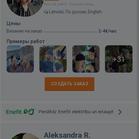
Был на сайте: 29 дней назад
Latviski, По-русски, English
Цены
Вязание на заказ
2-4€/час
Примеры работ
+31
СОЗДАТЬ ЗАКАЗ
Pieslēdz Enefit elektrību un ietaupi!
Aleksandra R.