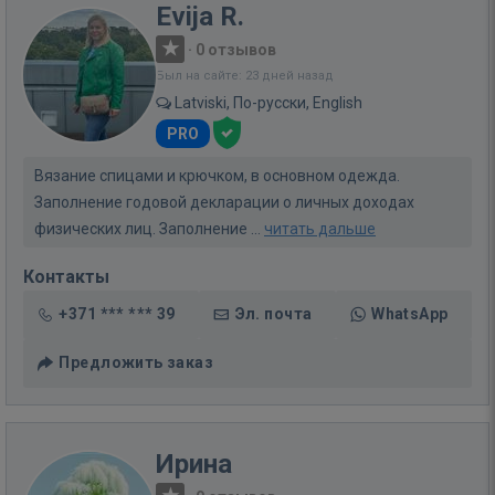
Evija R.
·
0 отзывов
Был на сайте: 23 дней назад
Latviski, По-русски, English
PRO
Вязание спицами и крючком, в основном одежда.
Заполнение годовой декларации о личных доходах
физических лиц. Заполнение ...
читать дальше
Контакты
+371 *** *** 39
Эл. почта
WhatsApp
Предложить заказ
Ирина