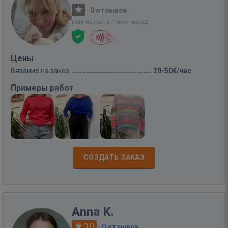
·
0 отзывов
Был на сайте: 1 мес. назад
Цены
Вязание на заказ
20-50€/час
Примеры работ
СОЗДАТЬ ЗАКАЗ
Anna K.
0.0
·
0 отзывов