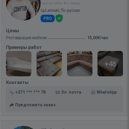
Был на сайте: 8 ч. назад
Latviski, По-русски
PRO
Цены
Реставрация мебели
15,00€/час
Примеры работ
+48
Контакты
+371 *** *** 78
Эл. почта
WhatsApp
Предложить заказ