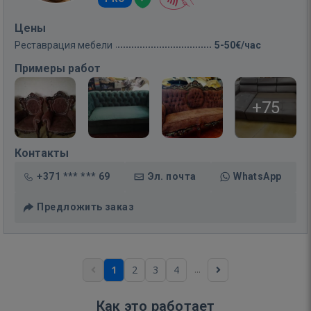
Цены
Реставрация мебели
5-50€/час
Примеры работ
+75
Контакты
+371 *** *** 69
Эл. почта
WhatsApp
Предложить заказ
...
1
2
3
4
Как это работает