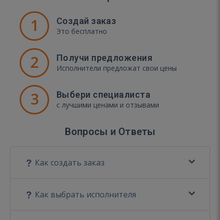
1
Создай заказ
Это бесплатно
2
Получи предложения
Исполнители предложат свои цены
3
Выбери специалиста
с лучшими ценами и отзывами
Вопросы и Ответы
Как создать заказ
Как выбрать исполнителя