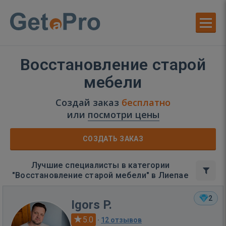
Восстановление старой
мебели
Создай заказ
бесплатно
или
посмотри цены
СОЗДАТЬ ЗАКАЗ
Лучшие специалисты в категории
"Восстановление старой мебели" в Лиепае
2
Igors P.
5.0
·
12 отзывов