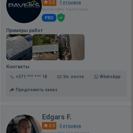
5.0
·
1 отзывов
Был на сайте: 3 дней назад
PRO
Примеры работ
Контакты
+371 *** *** 18
Эл. почта
WhatsApp
Предложить заказ
Edgars F.
4.9
·
3 отзывов
Был на сайте: 12 дней назад