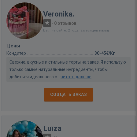
Veronika.
·
0 отзывов
Был на сайте: 2 года, 2 месяцев назад
Цены
Кондитер
30-45€/Кг
Свежие, вкусные и стильные торты на заказ. Я использую
только самые натуральные ингредиенты, чтобы
добиться идеального с...
читать дальше
СОЗДАТЬ ЗАКАЗ
Luīza