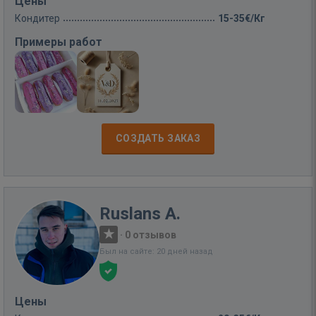
Цены
Кондитер
15-35€/Кг
Примеры работ
СОЗДАТЬ ЗАКАЗ
Ruslans A.
·
0 отзывов
Был на сайте: 20 дней назад
Цены