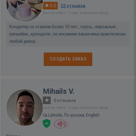
5.0
·
22 отзывов
Был на сайте: 1 года, 5 месяцев назад
Кондитер со стажем более 10 лет , торты , пирожные ,
капкейки , кренделя , по желанию заказчика практически
любой декор.
СОЗДАТЬ ЗАКАЗ
Mihails V.
·
0 отзывов
Был на сайте: 1 года, 2 месяцев назад
Latviski, По-русски, English