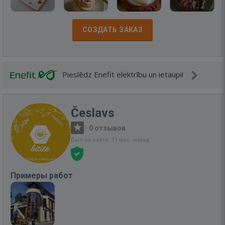
СОЗДАТЬ ЗАКАЗ
Pieslēdz Enefit elektrību un ietaupi!
Česlavs
·
0 отзывов
Был на сайте: 11 мес. назад
Примеры работ