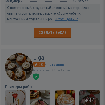
Кондитер
20-35€/Кг
Ответственный, аккуратный и честный мастер. Имею
опыт в строительстве, ремонте, сборке мебели,
монтажных и отделочных ра...
читать дальше
СОЗДАТЬ ЗАКАЗ
Līga
5.0
·
1 отзывов
Был на сайте: 23 дней назад
Примеры работ
+44