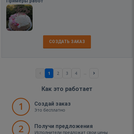
Примеры работ
СОЗДАТЬ ЗАКАЗ
...
1
2
3
4
Как это работает
1
Создай заказ
Это бесплатно
2
Получи предложения
Исполнители предложат свои цены