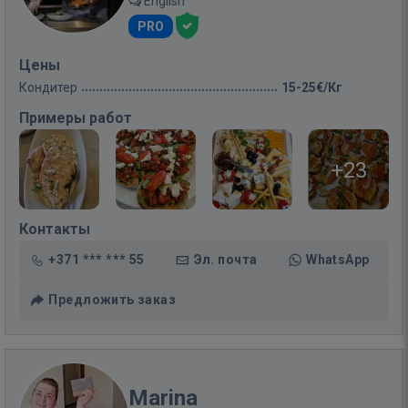
English
PRO
Цены
Кондитер
15-25€/Кг
Примеры работ
+23
Контакты
+371 *** *** 55
Эл. почта
WhatsApp
Предложить заказ
Marina