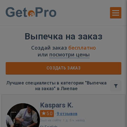
Выпечка на заказ
Создай заказ
бесплатно
или
посмотри цены
СОЗДАТЬ ЗАКАЗ
Лучшие специалисты в категории "Выпечка
на заказ" в Лиепае
Kaspars K.
5.0
·
9 отзывов
Был на сайте: 1 д. 5 ч. назад