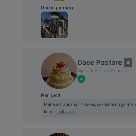
Darbu piemēri
Dace Pastare
·
Bija vietnē: Pirms 2 gadiem
Par sevi
Mana aizraušanās ir kūkas, šokolāde un gelato. 
konf...
lasīt vairāk