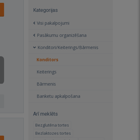
Kategorijas
Visi pakalpojumi
Pasākumu organizēšana
Konditori/Keiterings/Bārmenis
Konditors
Keiterings
Bārmenis
Banketu apkalpošana
Arī meklēts
Bezglutēna tortes
Bezlaktozes tortes