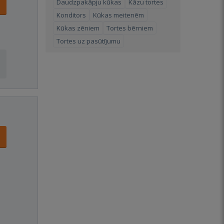
Daudzpakāpju kūkas
Kāzu tortes
Konditors
Kūkas meitenēm
Kūkas zēniem
Tortes bērniem
Tortes uz pasūtījumu