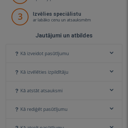
3
Izvēlies speciālistu
ar labāko cenu un atsauksmēm
Jautājumi un atbildes
Kā izveidot pasūtījumu
Kā izvēlēties izpildītāju
Kā atstāt atsauksmi
Kā rediģēt pasūtījumu
Kā atcelt pasūtījumu