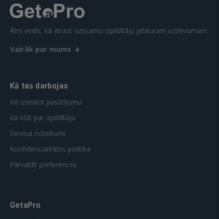
Ātrs veids, kā atrast uzticamu izpildītāju jebkuram uzdevumam.
Vairāk par mums
Kā tas darbojas
Kā izveidot pasūtījumu
Kā kļūt par izpildītāju
Servisa noteikumi
Konfidencialitātes politika
Pārvaldīt preferences
GetaPro