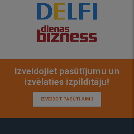
Izveidojiet pasūtījumu un
izvēlaties izpildītāju!
IZVEIDOT PASŪTĪJUMU