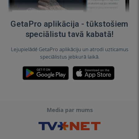
GetaPro aplikācija - tūkstošiem
speciālistu tavā kabatā!
Lejupielādē GetaPro aplikāciju un atrodi uzticamus
speciālistus jebkurā laikā.
Media par mums