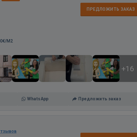
ПРЕДЛОЖИТЬ ЗАКАЗ
50€/M2
+16
WhatsApp
Предложить заказ
отзывов