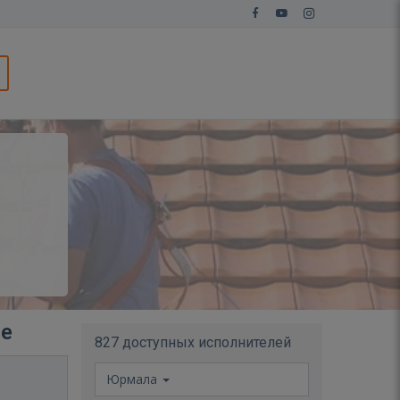
ле
827 доступных исполнителей
Юрмала