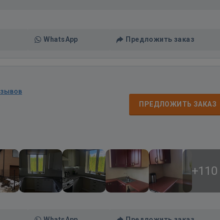
WhatsApp
Предложить заказ
тзывов
д
ПРЕДЛОЖИТЬ ЗАКАЗ
+110
WhatsApp
Предложить заказ