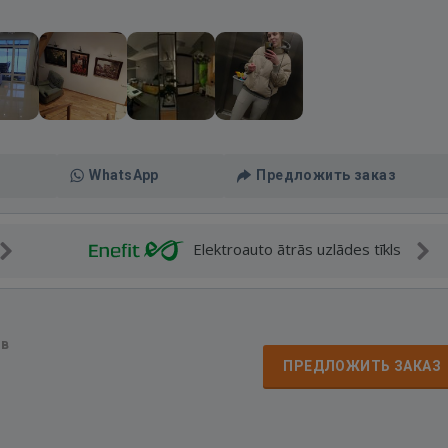
WhatsApp
Предложить заказ
Elektroauto ātrās uzlādes tīkls
ов
ПРЕДЛОЖИТЬ ЗАКАЗ