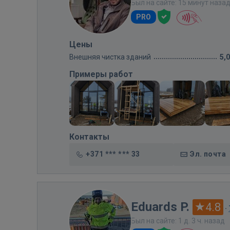
Был на сайте: 15 минут наза
PRO
Цены
Внешняя чистка зданий
5,
Примеры работ
Контакты
+371 *** *** 33
Эл. почта
Eduards P.
4.8
·
Был на сайте: 1 д. 3 ч. назад