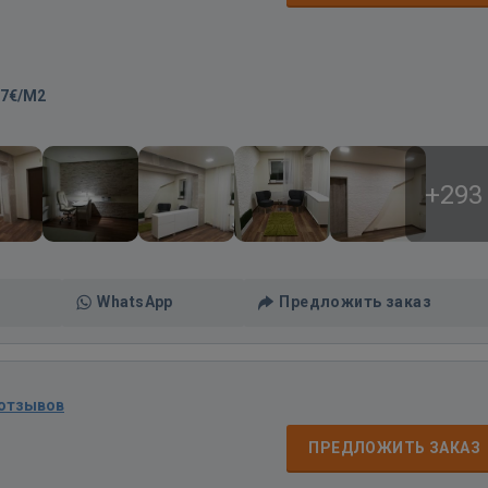
-7€/M2
+293
WhatsApp
Предложить заказ
 отзывов
ПРЕДЛОЖИТЬ ЗАКАЗ