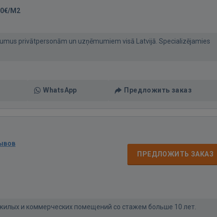
50€/M2
umus privātpersonām un uzņēmumiem visā Latvijā. Specializējamies
WhatsApp
Предложить заказ
ывов
ПРЕДЛОЖИТЬ ЗАКАЗ
 жилых и коммерческих помещений со стажем больше 10 лет.