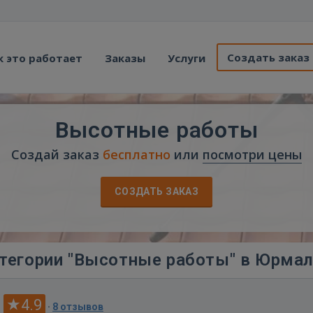
Создать заказ
к это работает
Заказы
Услуги
Высотные работы
Создай заказ
бесплатно
или
посмотри цены
СОЗДАТЬ ЗАКАЗ
тегории "Высотные работы" в Юрма
4.9
·
8 отзывов