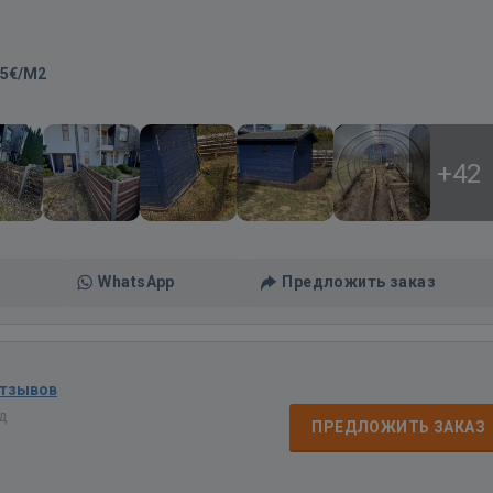
-5€/M2
+42
WhatsApp
Предложить заказ
отзывов
ад
ПРЕДЛОЖИТЬ ЗАКАЗ