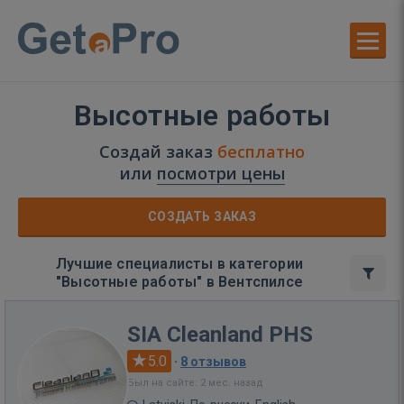
Высотные работы
Создай заказ
бесплатно
или
посмотри цены
СОЗДАТЬ ЗАКАЗ
Лучшие специалисты в категории
"Высотные работы" в Вентспилсе
SIA Cleanland PHS
5.0
·
8 отзывов
Был на сайте: 2 мес. назад