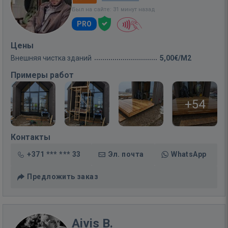
Был на сайте: 31 минут назад
PRO
Цены
Внешняя чистка зданий
5,00€/M2
Примеры работ
+54
Контакты
+371 *** *** 33
Эл. почта
WhatsApp
Предложить заказ
Aivis B.