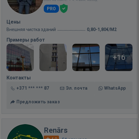
PRO
Цены
Внешняя чистка зданий
0,80-1,80€/M2
Примеры работ
+16
Контакты
+371 *** *** 87
Эл. почта
WhatsApp
Предложить заказ
Renārs