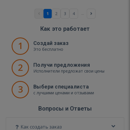
...
1
2
3
4
Как это работает
1
Создай заказ
Это бесплатно
2
Получи предложения
Исполнители предложат свои цены
3
Выбери специалиста
с лучшими ценами и отзывами
Вопросы и Ответы
Как создать заказ