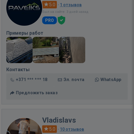
5.0
·
1 отзывов
Был на сайте: 3 дней назад
PRO
Примеры работ
Контакты
+371 *** *** 18
Эл. почта
WhatsApp
Предложить заказ
Vladislavs
5.0
·
10 отзывов