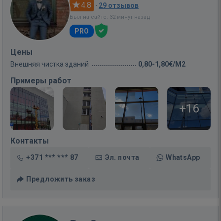
4.8
·
29 отзывов
Был на сайте: 32 минут назад
PRO
Цены
Внешняя чистка зданий
0,80-1,80€/M2
Примеры работ
+16
Контакты
+371 *** *** 87
Эл. почта
WhatsApp
Предложить заказ