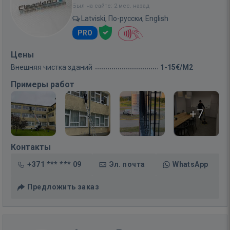
Был на сайте: 2 мес. назад
Latviski, По-русски, English
PRO
Цены
Внешняя чистка зданий
1-15€/M2
Примеры работ
+7
Контакты
+371 *** *** 09
Эл. почта
WhatsApp
Предложить заказ