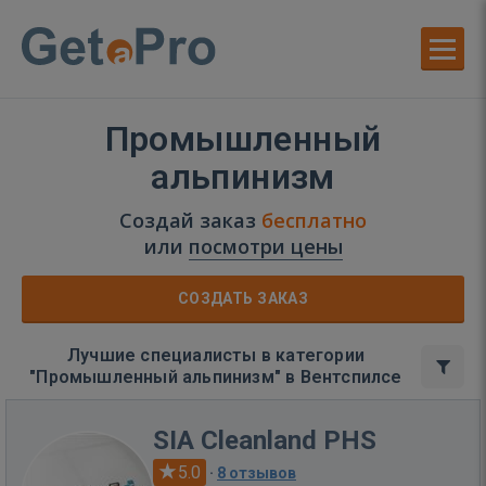
Промышленный
альпинизм
Создай заказ
бесплатно
или
посмотри цены
СОЗДАТЬ ЗАКАЗ
Лучшие специалисты в категории
"Промышленный альпинизм" в Вентспилсе
SIA Cleanland PHS
5.0
·
8 отзывов