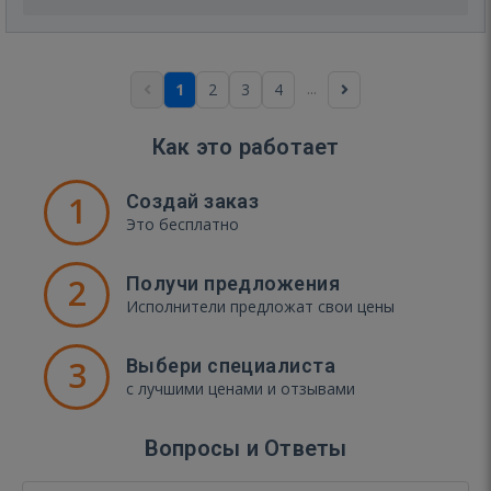
...
1
2
3
4
Как это работает
1
Создай заказ
Это бесплатно
2
Получи предложения
Исполнители предложат свои цены
3
Выбери специалиста
с лучшими ценами и отзывами
Вопросы и Ответы