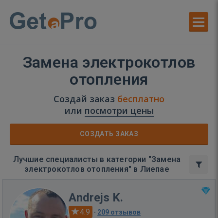
Замена электрокотлов
отопления
Создай заказ
бесплатно
или
посмотри цены
СОЗДАТЬ ЗАКАЗ
Лучшие специалисты в категории "Замена
электрокотлов отопления" в Лиепае
Andrejs K.
4.9
·
209 отзывов