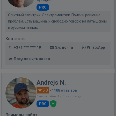
PRO
Опытный электрик. Электромонтаж. Поиск и решение
проблем. Есть машина. Я свободно говорю на латышском
и русском языках.
Контакты
+371 *** *** 19
Эл. почта
WhatsApp
Предложить заказ
Andrejs N.
5.0
·
1108 отзывов
Был на сайте: 4 ч. 1 мин. назад
PRO
Примеры работ