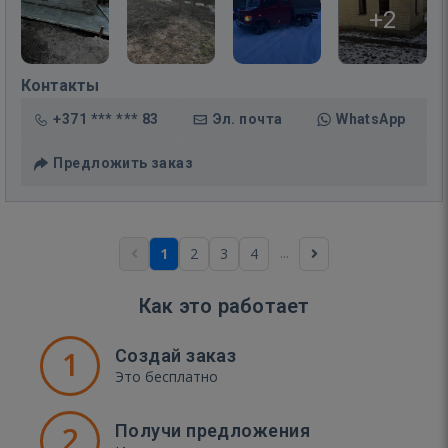
+2
Контакты
+371 *** *** 83
Эл. почта
WhatsApp
Предложить заказ
...
1
2
3
4
Как это работает
1
Создай заказ
Это бесплатно
2
Получи предложения