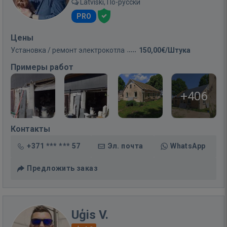
Latviski, По-русски
PRO
Цены
Установка / ремонт электрокотла
150,00€/Штука
Примеры работ
+406
Контакты
+371 *** *** 57
Эл. почта
WhatsApp
Предложить заказ
Uģis V.