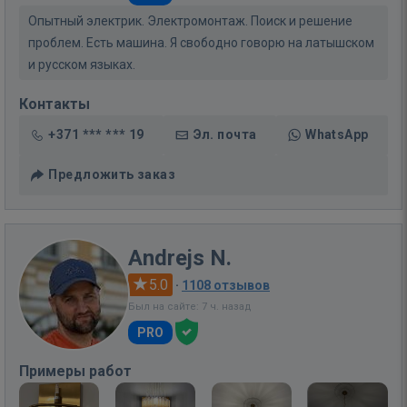
Опытный электрик. Электромонтаж. Поиск и решение
проблем. Есть машина. Я свободно говорю на латышском
и русском языках.
Контакты
+371 *** *** 19
Эл. почта
WhatsApp
Предложить заказ
Andrejs N.
5.0
·
1108 отзывов
Был на сайте: 7 ч. назад
PRO
Примеры работ