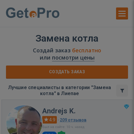
Замена котла
Создай заказ
бесплатно
или
посмотри цены
СОЗДАТЬ ЗАКАЗ
Лучшие специалисты в категории "Замена
котла" в Лиепае
Andrejs K.
4.9
·
209 отзывов
Был на сайте: 10 ч. назад