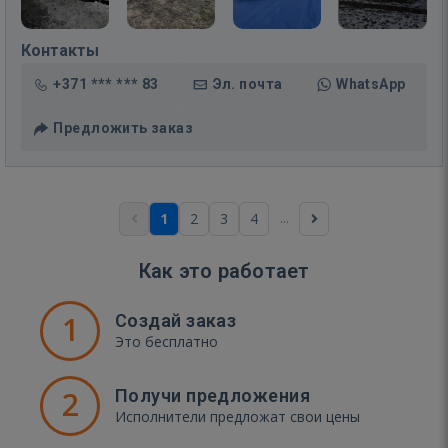
Контакты
+371 *** *** 83
Эл. почта
WhatsApp
Предложить заказ
...
1
2
3
4
Как это работает
1
Создай заказ
Это бесплатно
2
Получи предложения
Исполнители предложат свои цены