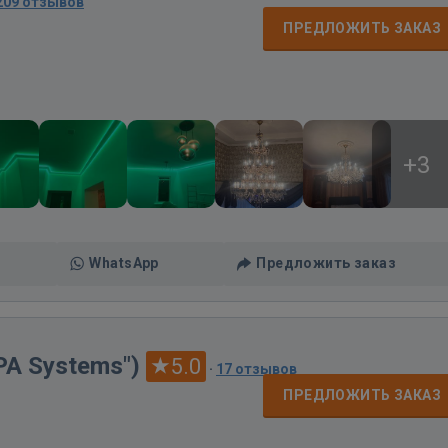
209 отзывов
ПРЕДЛОЖИТЬ ЗАКАЗ
+3
WhatsApp
Предложить заказ
APA Systems")
5.0
·
17 отзывов
ПРЕДЛОЖИТЬ ЗАКАЗ