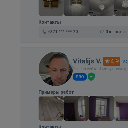
Контакты
+371 *** *** 20
Эл. почта
Vitalijs V.
4.9
·
62
Был на сайте: 4 минут назад
PRO
Примеры работ
Контакты