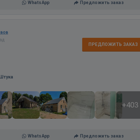
WhatsApp
Предложить заказ
ывов
зад
ПРЕДЛОЖИТЬ ЗАКАЗ
/Штука
+403
WhatsApp
Предложить заказ