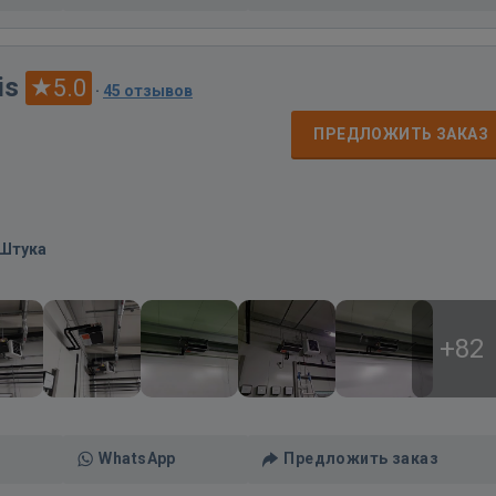
is
5.0
·
45 отзывов
ПРЕДЛОЖИТЬ ЗАКАЗ
/Штука
+82
WhatsApp
Предложить заказ