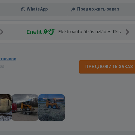
WhatsApp
Предложить заказ
Elektroauto ātrās uzlādes tīkls
отзывов
зад
ПРЕДЛОЖИТЬ ЗАКАЗ