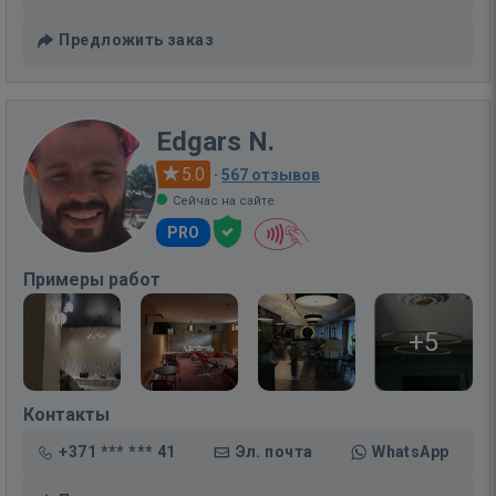
Предложить заказ
Edgars N.
5.0
·
567 отзывов
Сейчас на сайте
PRO
Примеры работ
+5
Контакты
+371 *** *** 41
Эл. почта
WhatsApp