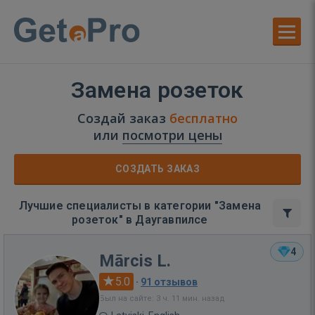
Замена розеток
Создай заказ
бесплатно
или
посмотри цены
СОЗДАТЬ ЗАКАЗ
Лучшие специалисты в категории "Замена
розеток" в Даугавпилсе
4
Mārcis L.
5.0
·
91 отзывов
Был на сайте: 3 ч. 11 мин. назад