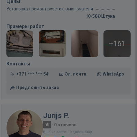
Цены
Установка / ремонт розеток, выключателя
10-50€/Штука
Примеры работ
+161
Контакты
+371 *** *** 54
Эл. почта
WhatsApp
Предложить заказ
Jurijs P.
·
0 отзывов
Был на сайте: 19 дней назад