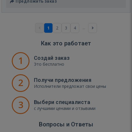
Предложить заказ
...
1
2
3
4
Как это работает
1
Создай заказ
Это бесплатно
2
Получи предложения
Исполнители предложат свои цены
3
Выбери специалиста
с лучшими ценами и отзывами
Вопросы и Ответы