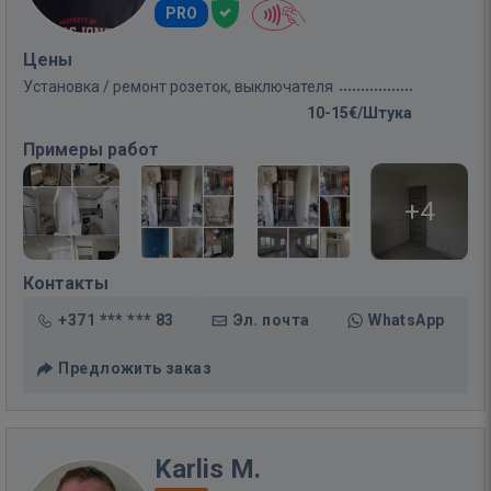
PRO
Цены
Установка / ремонт розеток, выключателя
10-15€/Штука
Примеры работ
+4
Контакты
+371 *** *** 83
Эл. почта
WhatsApp
Предложить заказ
Karlis M.