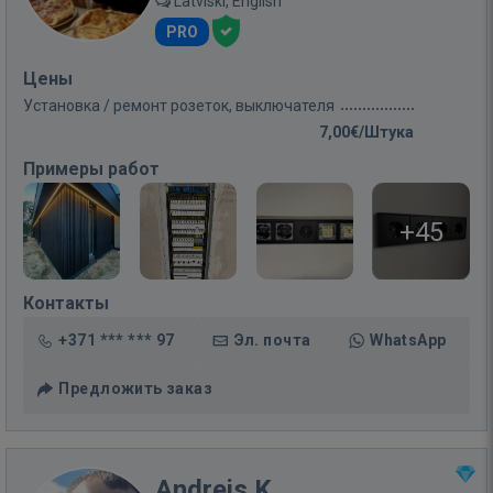
Latviski, English
PRO
Цены
Установка / ремонт розеток, выключателя
7,00€/Штука
Примеры работ
+45
Контакты
+371 *** *** 97
Эл. почта
WhatsApp
Предложить заказ
Andrejs K.