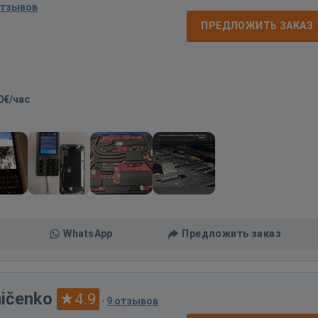
отзывов
ПРЕДЛОЖИТЬ ЗАКАЗ
0€/час
WhatsApp
Предложить заказ
ņičenko
4.9
·
9 отзывов