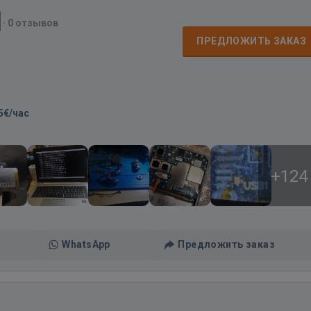
·
0 отзывов
ПРЕДЛОЖИТЬ ЗАКАЗ
5€/час
+124
WhatsApp
Предложить заказ