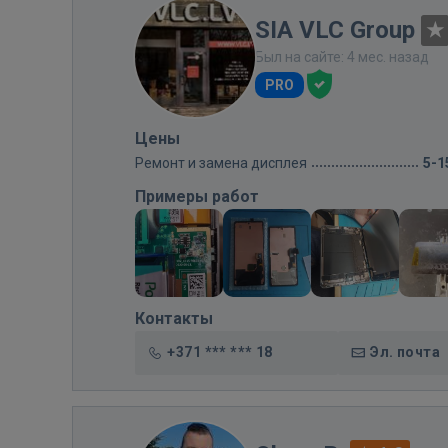
SIA VLC Group
Был на сайте: 4 мес. назад
PRO
Цены
Ремонт и замена дисплея
5-1
Примеры работ
Контакты
+371 *** *** 18
Эл. почта