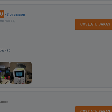
.0
·
3 отзывов
цев назад
СОЗДАТЬ ЗАКАЗ
0€/час
зывов
СОЗДАТЬ ЗАКАЗ