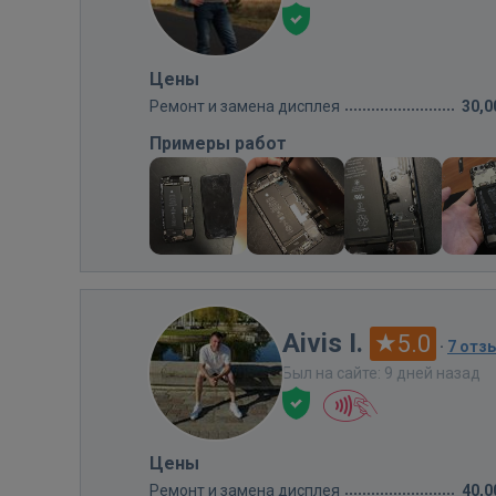
Цены
Ремонт и замена дисплея
30,0
Примеры работ
Aivis I.
5.0
·
7 отз
Был на сайте: 9 дней назад
Цены
Ремонт и замена дисплея
40,0