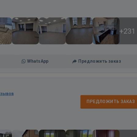
+231
WhatsApp
Предложить заказ
тзывов
ПРЕДЛОЖИТЬ ЗАКАЗ