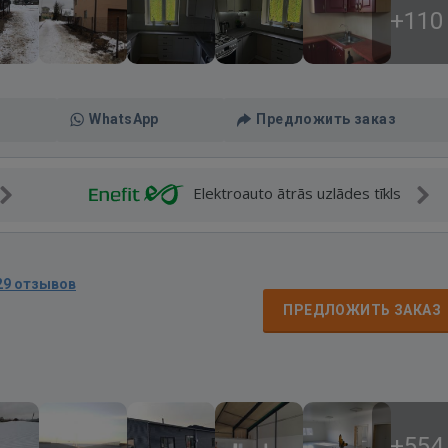
+110
WhatsApp
Предложить заказ
Elektroauto ātrās uzlādes tīkls
29 отзывов
ПРЕДЛОЖИТЬ ЗАКАЗ
+554