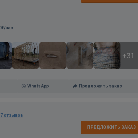
0€/час
+31
WhatsApp
Предложить заказ
07 отзывов
ПРЕДЛОЖИТЬ ЗАКАЗ