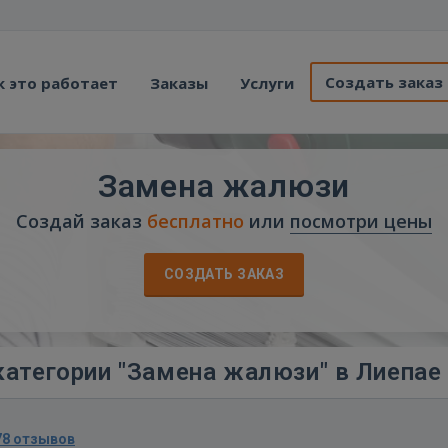
Создать заказ
к это работает
Заказы
Услуги
Замена жалюзи
Создай заказ
бесплатно
или
посмотри цены
СОЗДАТЬ ЗАКАЗ
категории "Замена жалюзи" в Лиепае
78 отзывов