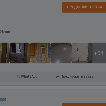
ПРЕДЛОЖИТЬ ЗАКАЗ
0€/час
+54
WhatsApp
Предложить заказ
ывов