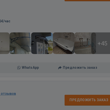
6€/час
+45
WhatsApp
Предложить заказ
4 отзывов
д
ПРЕДЛОЖИТЬ ЗАКАЗ