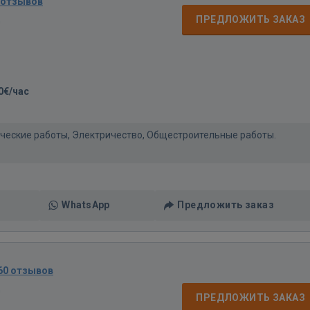
 отзывов
д
ПРЕДЛОЖИТЬ ЗАКАЗ
0€/час
нические работы, Электричество, Общестроительные работы.
WhatsApp
Предложить заказ
60 отзывов
д
ПРЕДЛОЖИТЬ ЗАКАЗ