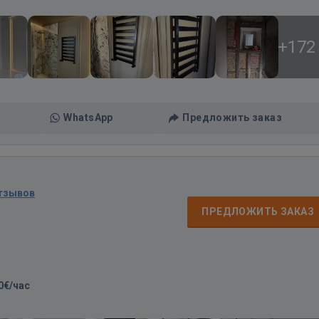
+172
WhatsApp
Предложить заказ
отзывов
ПРЕДЛОЖИТЬ ЗАКАЗ
0€/час