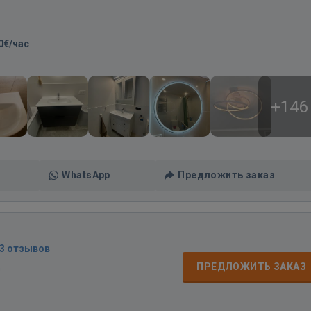
0€/час
+146
WhatsApp
Предложить заказ
3 отзывов
д
ПРЕДЛОЖИТЬ ЗАКАЗ