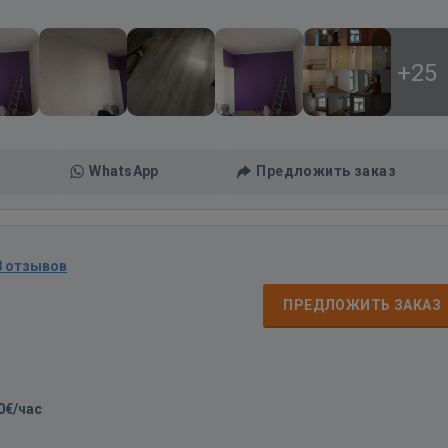
+25
WhatsApp
Предложить заказ
8 отзывов
ПРЕДЛОЖИТЬ ЗАКАЗ
0€/час