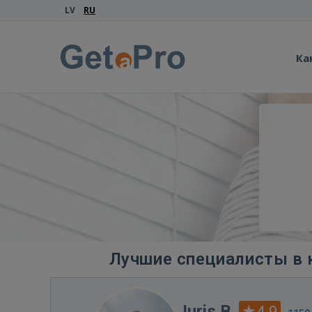
LV
RU
Ка
Лучшие специалисты в 
Juris B.
4.9