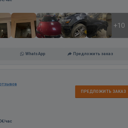
+10
WhatsApp
Предложить заказ
 отзывов
д
ПРЕДЛОЖИТЬ ЗАКАЗ
0€/час