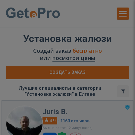
Установка жалюзи
Создай заказ
бесплатно
или
посмотри цены
СОЗДАТЬ ЗАКАЗ
Лучшие специалисты в категории
"Установка жалюзи" в Елгаве
Juris B.
4.9
·
1160 отзывов
Был на сайте: 12 минут назад