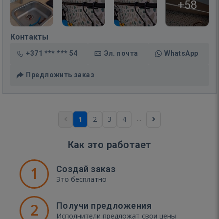
+58
Контакты
+371 *** *** 54
Эл. почта
WhatsApp
Предложить заказ
...
1
2
3
4
Как это работает
1
Создай заказ
Это бесплатно
2
Получи предложения
Исполнители предложат свои цены