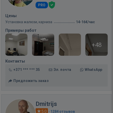
PRO
Цены
Установка жалюзи, карниза
14-16€/час
Примеры работ
+48
Контакты
+371 *** *** 35
Эл. почта
WhatsApp
Предложить заказ
Dmitrijs
5.0
·
1284 отзывов