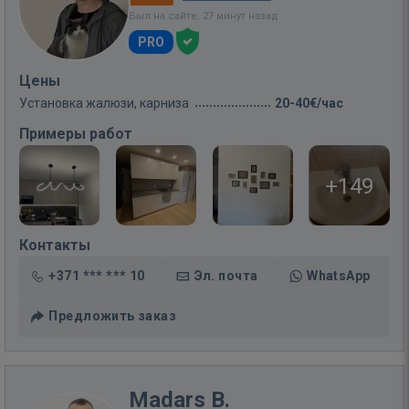
Был на сайте: 27 минут назад
PRO
Цены
Установка жалюзи, карниза
20-40€/час
Примеры работ
+149
Контакты
+371 *** *** 10
Эл. почта
WhatsApp
Предложить заказ
Madars B.