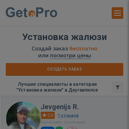
Установка жалюзи
Создай заказ
бесплатно
или
посмотри цены
СОЗДАТЬ ЗАКАЗ
Лучшие специалисты в категории
"Установка жалюзи" в Даугавпилсе
Jevgenijs R.
5.0
·
1 отзывов
Был на сайте: 3 дней назад