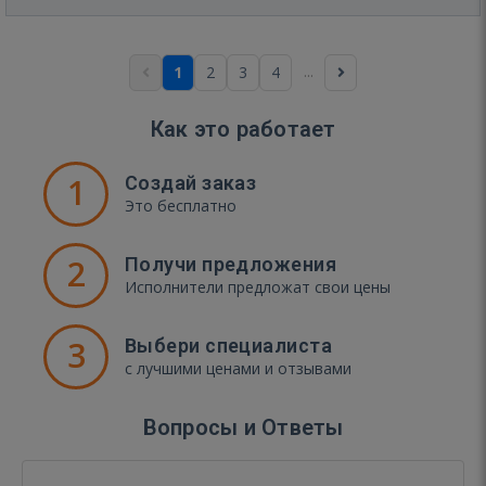
...
1
2
3
4
Как это работает
1
Создай заказ
Это бесплатно
2
Получи предложения
Исполнители предложат свои цены
3
Выбери специалиста
с лучшими ценами и отзывами
Вопросы и Ответы