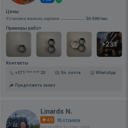
Цены
Установка жалюзи, карниза
30-50€/час
Примеры работ
+233
Контакты
+371 *** *** 20
Эл. почта
WhatsApp
Предложить заказ
Linards N.
4.9
·
95 отзывов
Был на сайте: 4 ч. 6 мин. назад