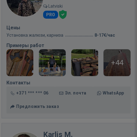
Latviski
PRO
Цены
Установка жалюзи, карниза
8-17€/час
Примеры работ
+44
Контакты
+371 *** *** 06
Эл. почта
WhatsApp
Предложить заказ
Karlis M.