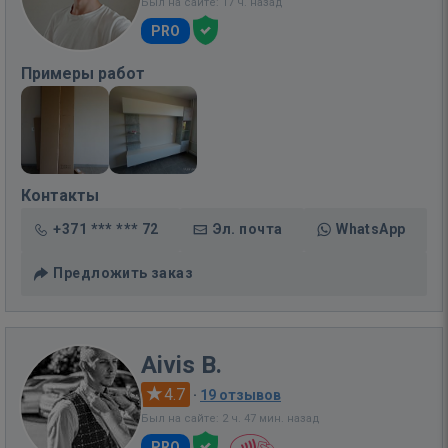
Был на сайте: 17 ч. назад
PRO
Примеры работ
Контакты
+371 *** *** 72
Эл. почта
WhatsApp
Предложить заказ
Aivis B.
4.7
·
19 отзывов
Был на сайте: 2 ч. 47 мин. назад
PRO