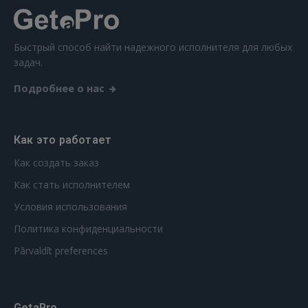
Быстрый способ найти надежного исполнителя для любых
задач.
Подробнее о нас
Как это работает
Как создать заказ
Как стать исполнителем
Условия использования
Политика конфиденциальности
Pārvaldīt preferences
GetaPro