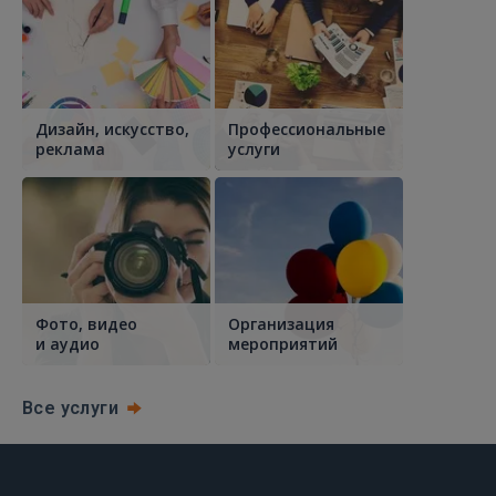
Дизайн, искусство,
Профессиональные
реклама
услуги
Фото, видео
Организация
и аудио
мероприятий
Все услуги