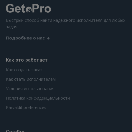
Быстрый способ найти надежного исполнителя для любых
задач.
Подробнее о нас
Как это работает
Как создать заказ
Как стать исполнителем
Условия использования
Политика конфиденциальности
Pārvaldīt preferences
GetaPro