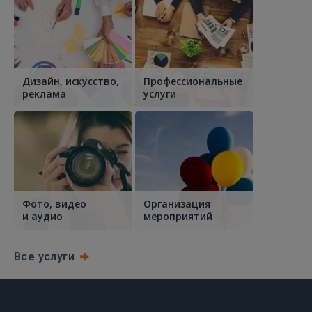
Дизайн, искусство,
Профессиональные
реклама
услуги
Фото, видео
Организация
и аудио
мероприятий
Все услуги