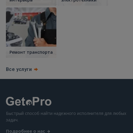
Ремонт транспорта
Все услуги
Быстрый способ найти надежного исполнителя для любых
задач.
Подробнее о нас