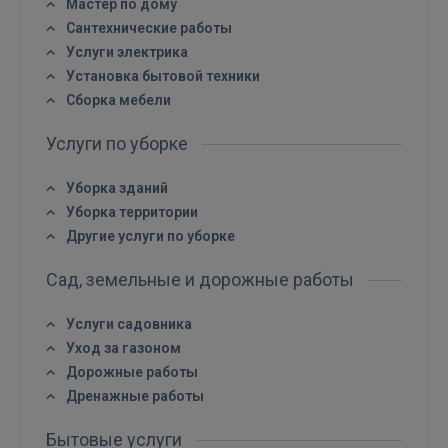
Мастер по дому
Сантехнические работы
Услуги электрика
Установка бытовой техники
Сборка мебели
ВОЙТИ
Услуги по уборке
Забыли пароль?
Запомнить?
Уборка зданий
Уборка территории
FACEBOOK
Другие услуги по уборке
Сад, земельные и дорожные работы
GOOGLE
Услуги садовника
 Sign in with Apple
Уход за газоном
Дорожные работы
Дренажные работы
Ещё не зарегистрированы?
Бытовые услуги
РЕГИСТРАЦИЯ