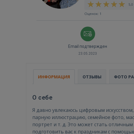
5,0 
Оценок: 1
Email подтвержден
23.05.2023
ИНФОРМАЦИЯ
ОТЗЫВЫ
ФОТО Р
О себе
Я давно увлекаюсь цифровым искусством, 
парную иллюстрацию, семейное фото, маст
портрет и т. д. Это может стать отличны
подготовить вас к праздникам с помощью 