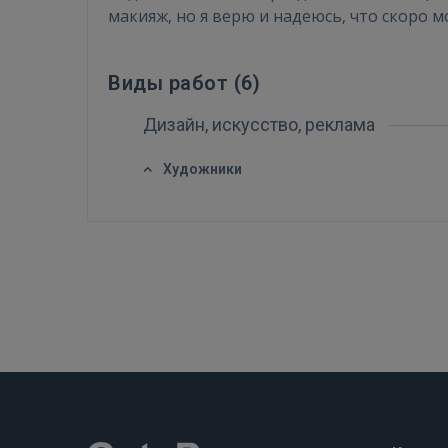
макияж, но я верю и надеюсь, что скоро
Виды работ (
6
)
Дизайн, искусство, реклама
Художники