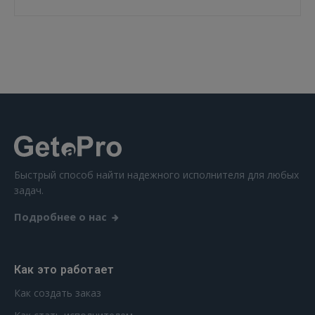
 Sign in with Apple
Ещё не зарегистрированы?
РЕГИСТРАЦИЯ
Быстрый способ найти надежного исполнителя для любых
задач.
Подробнее о нас
Как это работает
Как создать заказ