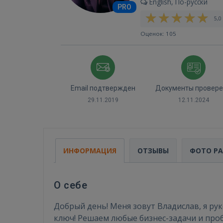
English, По-русски
PRO
5,0 
Оценок: 105
Email подтвержден
Документы провер
29.11.2019
12.11.2024
ИНФОРМАЦИЯ
ОТЗЫВЫ
ФОТО Р
О себе
Добрый день! Меня зовут Владислав, я ру
ключ! Решаем любые бизнес-задачи и проб