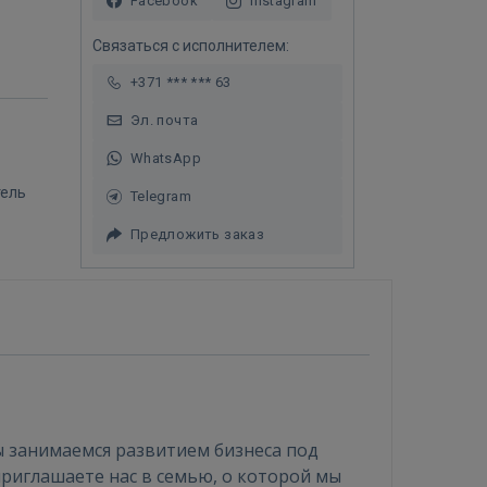
Facebook
Instagram
Связаться с исполнителем:
+371 *** *** 63
Эл. почта
WhatsApp
тель
Telegram
Предложить заказ
ы занимаемся развитием бизнеса под
приглашаете нас в семью, о которой мы