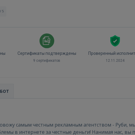
/ 5
ены
Сертификаты подтверждены
Проверенный исполни
9 сертификатов
12.11.2024
АБОТ
ковожу самым честным рекламным агентством - Руби, м
лемы в интернете за честные деньги! Нанимая нас, вы 