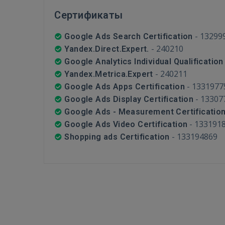
Сертификаты
-
13299
Google Ads Search Certification
-
240210
Yandex.Direct.Expert.
Google Analytics Individual Qualification
-
240211
Yandex.Metrica.Expert
-
1331977
Google Ads Apps Certification
-
13307
Google Ads Display Certification
Google Ads - Measurement Certificatio
-
133191
Google Ads Video Certification
-
133194869
Shopping ads Certification