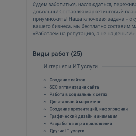
будем заботиться, наслаждаться, пережив
довольны! Составляя маркетинговый план 
приумножить! Наша ключевая задача – о
вашего бизнеса, мы бесплатно составим 
«Работаем на репутацию, а не на деньги!»
Виды работ (
25
)
Интернет и ИТ услуги
Создание сайтов
SEO оптимизация сайта
Работа в социальных сетях
Дигитальный маркетинг
Создание презентаций, инфографики
Графический дизайн и анимация
Разработка игр и приложений
Другие IT услуги