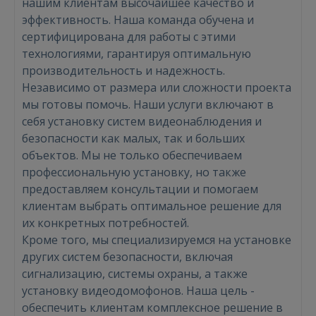
нашим клиентам высочайшее качество и
эффективность. Наша команда обучена и
сертифицирована для работы с этими
технологиями, гарантируя оптимальную
производительность и надежность.
Независимо от размера или сложности проекта
мы готовы помочь. Наши услуги включают в
себя установку систем видеонаблюдения и
безопасности как малых, так и больших
Войти
объектов. Мы не только обеспечиваем
профессиональную установку, но также
предоставляем консультации и помогаем
клиентам выбрать оптимальное решение для
их конкретных потребностей.
Кроме того, мы специализируемся на установке
других систем безопасности, включая
ВОЙТИ
сигнализацию, системы охраны, а также
установку видеодомофонов. Наша цель -
Забыли пароль?
Запомнить?
обеспечить клиентам комплексное решение в