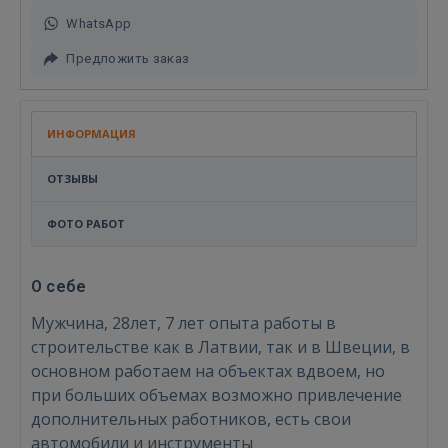
WhatsApp
Предложить заказ
ИНФОРМАЦИЯ
ОТЗЫВЫ
ФОТО РАБОТ
О себе
Мужчина, 28лет, 7 лет опыта работы в
строительстве как в Латвии, так и в Швеции, в
основном работаем на объектах вдвоем, но
при больших объемах возможно привлечение
дополнительных работников, есть свои
автомобили и инструменты