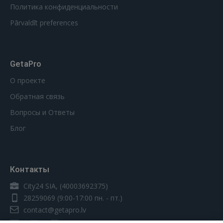
Политика конфиденциальности
Pārvaldīt preferences
GetaPro
О проекте
Обратная связь
Вопросы и Ответы
Блог
Контакты
City24 SIA, (40003692375)
28259069
(9:00-17:00 пн. - пт.)
contact@getapro.lv