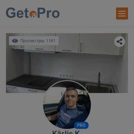
Просмотры: 1161
PRO
Kārlis K.