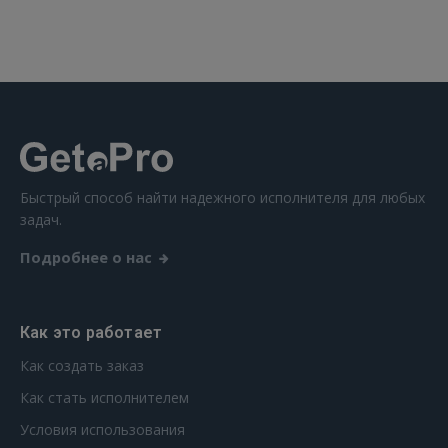
 Sign in with Apple
Ещё не зарегистрированы?
РЕГИСТРАЦИЯ
Быстрый способ найти надежного исполнителя для любых
задач.
Подробнее о нас
Как это работает
Как создать заказ
Как стать исполнителем
Условия использования