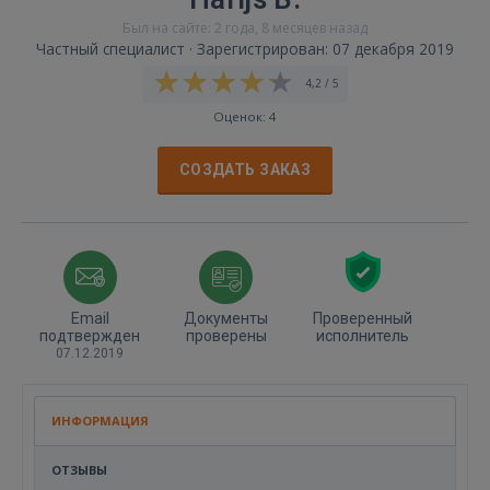
Был на сайте: 2 года, 8 месяцев назад
Частный специалист · Зарегистрирован: 07 декабря 2019
4,2 / 5
Оценок: 4
СОЗДАТЬ ЗАКАЗ
Email
Документы
Проверенный
подтвержден
проверены
исполнитель
07.12.2019
ИНФОРМАЦИЯ
ОТЗЫВЫ