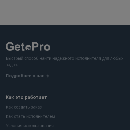
 Sign in with Apple
Ещё не зарегистрированы?
РЕГИСТРАЦИЯ
Быстрый способ найти надежного исполнителя для любых
задач.
Подробнее о нас
Как это работает
Как создать заказ
Как стать исполнителем
Условия использования