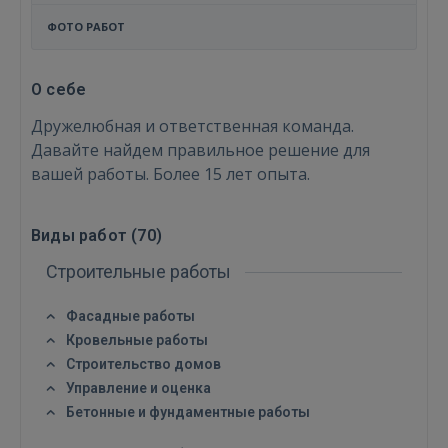
ФОТО РАБОТ
О себе
Дружелюбная и ответственная команда.
Давайте найдем правильное решение для
вашей работы. Более 15 лет опыта.
Виды работ (
70
)
Строительные работы
Фасадные работы
Кровельные работы
Строительство домов
Управление и оценка
Бетонные и фундаментные работы