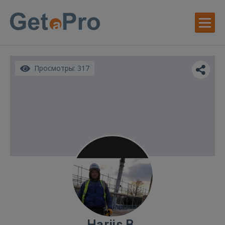
Просмотры: 317
Harijs B.