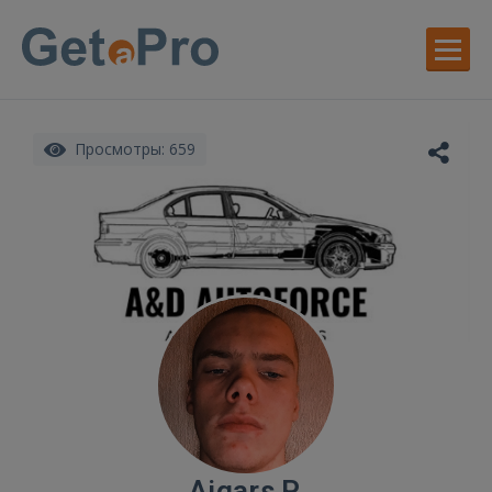
Просмотры: 659
Aigars P.