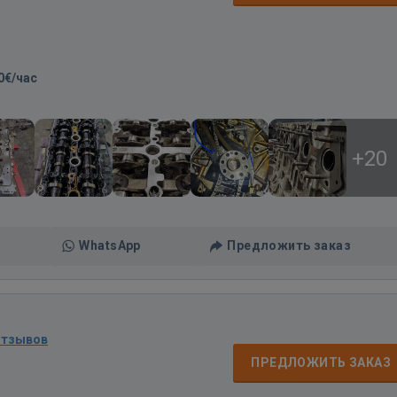
0€/час
+20
WhatsApp
Предложить заказ
отзывов
ПРЕДЛОЖИТЬ ЗАКАЗ