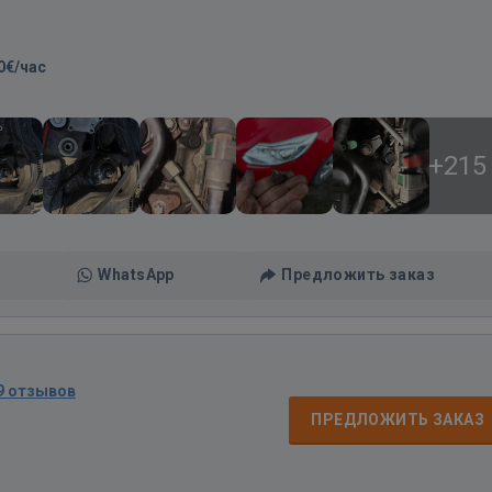
0€/час
+215
WhatsApp
Предложить заказ
9 отзывов
ПРЕДЛОЖИТЬ ЗАКАЗ