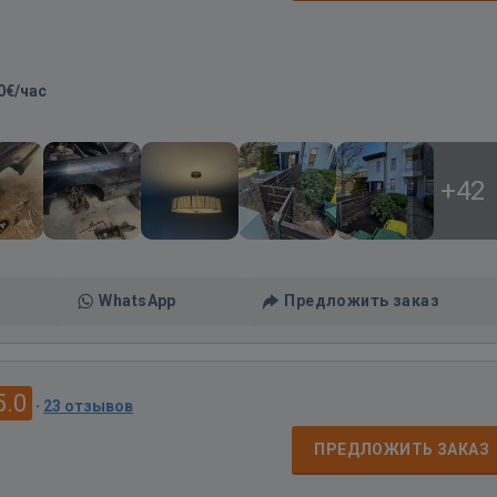
0€/час
+42
WhatsApp
Предложить заказ
5.0
·
23 отзывов
ПРЕДЛОЖИТЬ ЗАКАЗ