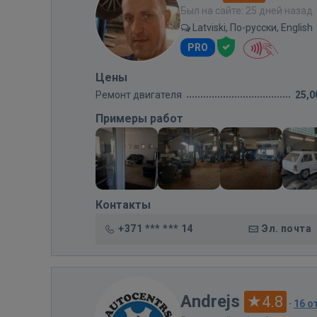
Был на сайте: 25 дней назад
Latviski, По-русски, English
PRO
Цены
Ремонт двигателя
25,0
Примеры работ
Контакты
+371 *** *** 14
Эл. почта
Andrejs
4.8
·
16 о