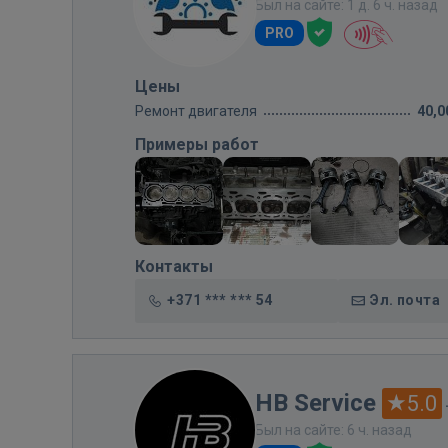
Был на сайте: 1 д. 6 ч. назад
PRO
Цены
Ремонт двигателя
40,0
Примеры работ
Контакты
+371 *** *** 54
Эл. почта
HB Service
5.0
Был на сайте: 6 ч. назад