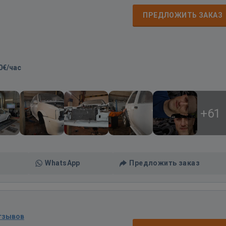
ПРЕДЛОЖИТЬ ЗАКАЗ
0€/час
+61
WhatsApp
Предложить заказ
тзывов