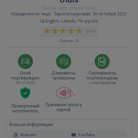
Был на сайте: 28 дней назад
Юридическое лицо · Зарегистрирован: 30 октября 2025
English, Latviski, По-русски
5,0 / 5
Оценок: 21
Email
Документы
Сертификаты
подтвержден
проверены
подтверждены
30.10.2025
1 сертификатов
Принимаю оплату
Проверенный
картой
исполнитель
Больше информации:
Website
YouTube