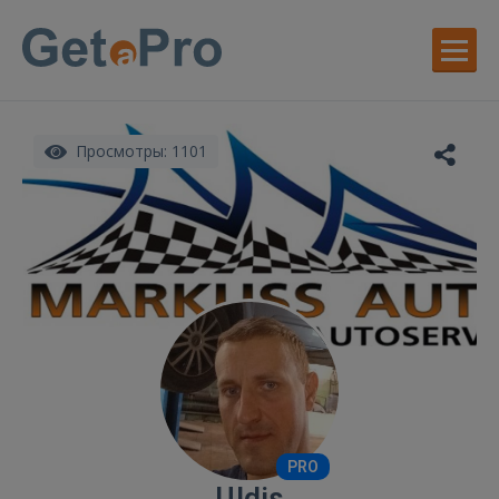
Просмотры: 1101
PRO
Uldis