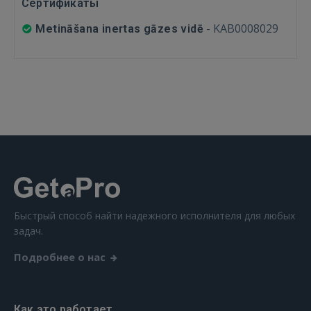
Сертификаты
-
KAB0008029
Metināšana inertas gāzes vidē
Быстрый способ найти надежного исполнителя для любых
задач.
Подробнее о нас
Как это работает