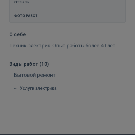
ОТЗЫВЫ
ФОТО РАБОТ
О себе
Техник-электрик. Опыт работы более 40 лет.
Виды работ (
10
)
Бытовой ремонт
Войти
Услуги электрика
ВОЙТИ