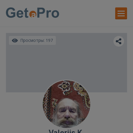
Просмотры: 197
Valerijs K.