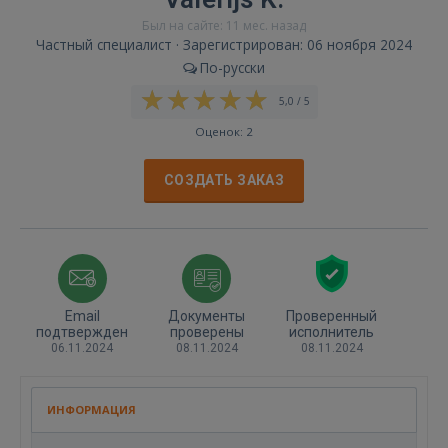
Был на сайте: 11 мес. назад
Частный специалист · Зарегистрирован: 06 ноября 2024
По-русски
5,0 / 5
Оценок: 2
СОЗДАТЬ ЗАКАЗ
Email
Документы
Проверенный
подтвержден
проверены
исполнитель
06.11.2024
08.11.2024
08.11.2024
ИНФОРМАЦИЯ