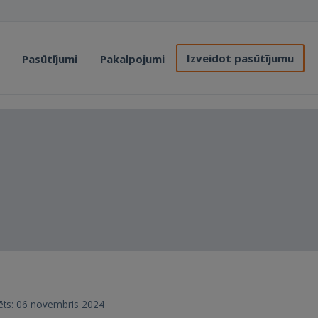
Izveidot pasūtījumu
Pasūtījumi
Pakalpojumi
trēts: 06 novembris 2024