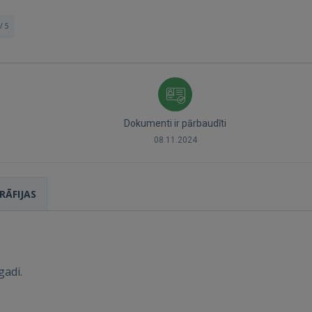
/ 5
Ienākt
Dokumenti ir pārbaudīti
08.11.2024
RĀFIJAS
IENĀKT
Aizmirsāt paroli?
Atcerēties?
gadi.
FACEBOOK