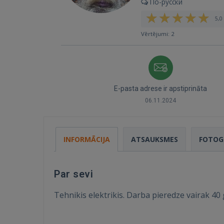
По-русски
5,0 
Vērtējumi: 2
E-pasta adrese ir apstiprināta
06.11.2024
INFORMĀCIJA
ATSAUKSMES
FOTOG
Par sevi
Tehnikis elektrikis. Darba pieredze vairak 40 