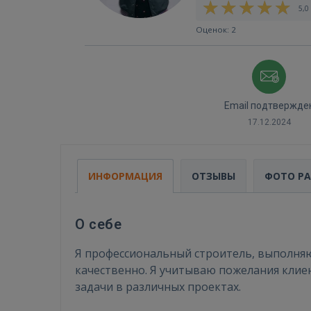
5,0 
Оценок: 2
Email подтвержде
17.12.2024
ИНФОРМАЦИЯ
ОТЗЫВЫ
ФОТО Р
О себе
Я профессиональный строитель, выполня
качественно. Я учитываю пожелания клиен
задачи в различных проектах.