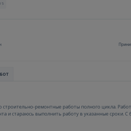
/ 5
н
Прини
АБОТ
Войти
ю строительно-ремонтные работы полного цикла. Рабо
та и стараюсь выполнить работу в указанные сроки. С