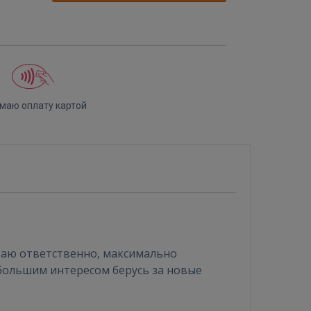
маю оплату картой
таю ответственно, максимально
 большим интересом берусь за новые