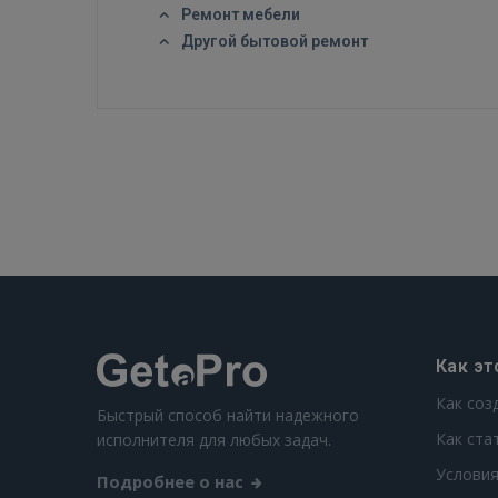
Ремонт мебели
Другой бытовой ремонт
Как эт
Как соз
Быстрый способ найти надежного
Как ста
исполнителя для любых задач.
Условия
Подробнее о нас