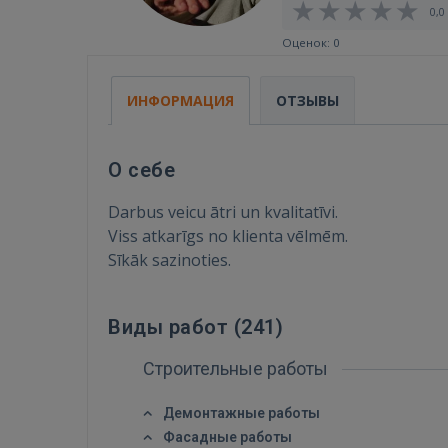
0,0 
Оценок: 0
ИНФОРМАЦИЯ
ОТЗЫВЫ
О себе
Darbus veicu ātri un kvalitatīvi.
Viss atkarīgs no klienta vēlmēm.
Sīkāk sazinoties.
Виды работ (
241
)
Строительные работы
Демонтажные работы
Фасадные работы