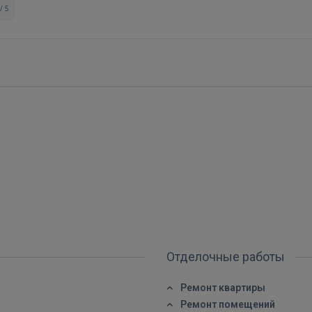
/ 5
Войти
Отделочные работы
Ремонт квартиры
Ремонт помещений