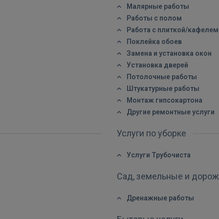
Малярные работы
Работы с полом
Работа с плиткой/кафелем
ВОЙТИ
Поклейка обоев
Замена и установка окон
Забыли пароль?
Запомнить?
Установка дверей
Потолочные работы
Штукатурные работы
FACEBOOK
Монтаж гипсокартона
Другие ремонтные услуги
GOOGLE
Услуги по уборке
 Sign in with Apple
Услуги Трубочиста
Ещё не зарегистрированы?
Сад, земельные и доро
РЕГИСТРАЦИЯ
Дренажные работы