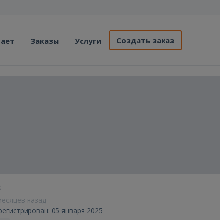
Создать заказ
тает
Заказы
Услуги
s
 месяцев назад
регистрирован: 05 января 2025