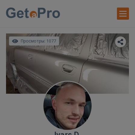
Просмотры: 1077
Ivars D.