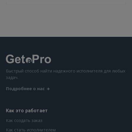
 Sign in with Apple
Ещё не зарегистрированы?
РЕГИСТРАЦИЯ
Быстрый способ найти надежного исполнителя для любых
задач.
Подробнее о нас
Как это работает
Как создать заказ
Как стать исполнителем