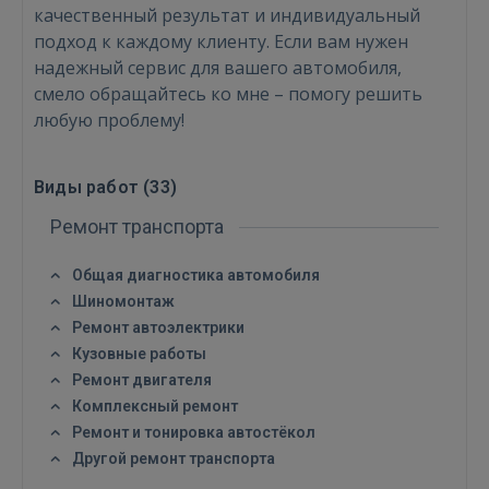
качественный результат и индивидуальный
подход к каждому клиенту. Если вам нужен
надежный сервис для вашего автомобиля,
смело обращайтесь ко мне – помогу решить
Войти
любую проблему!
Виды работ (
33
)
Ремонт транспорта
Общая диагностика автомобиля
ВОЙТИ
Шиномонтаж
Ремонт автоэлектрики
Забыли пароль?
Запомнить?
Кузовные работы
Ремонт двигателя
FACEBOOK
Комплексный ремонт
Ремонт и тонировка автостёкол
Другой ремонт транспорта
GOOGLE