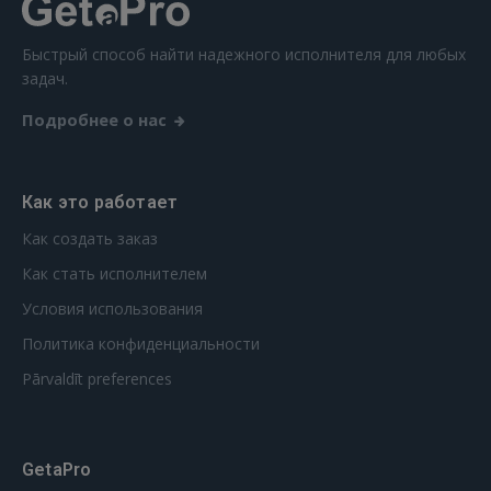
Быстрый способ найти надежного исполнителя для любых
задач.
Подробнее о нас
Как это работает
Как создать заказ
Как стать исполнителем
Условия использования
Политика конфиденциальности
Pārvaldīt preferences
GetaPro