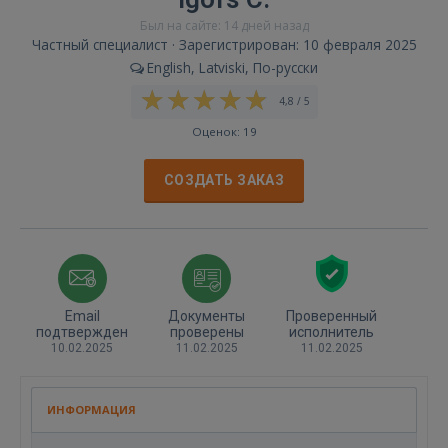
Был на сайте: 14 дней назад
Частный специалист · Зарегистрирован: 10 февраля 2025
English, Latviski, По-русски
4,8 / 5
Оценок: 19
СОЗДАТЬ ЗАКАЗ
Email
Документы
Проверенный
подтвержден
проверены
исполнитель
10.02.2025
11.02.2025
11.02.2025
ИНФОРМАЦИЯ