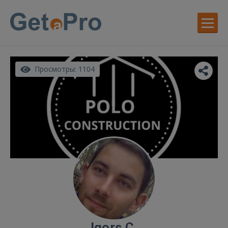
Просмотры: 1104
Igors C.