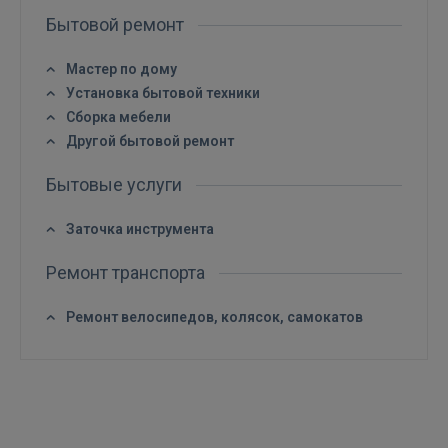
Бытовой ремонт
Мастер по дому
Установка бытовой техники
Сборка мебели
Другой бытовой ремонт
Бытовые услуги
Заточка инструмента
Ремонт транспорта
Ремонт велосипедов, колясок, самокатов