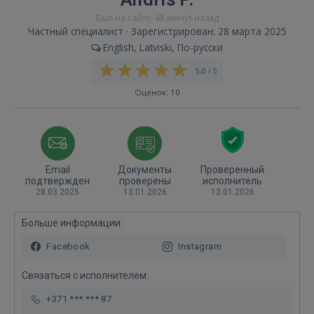
Был на сайте: 48 минут назад
Частный специалист · Зарегистрирован: 28 марта 2025
English, Latviski, По-русски
5,0 / 5
Оценок: 10
Email
Документы
Проверенный
подтвержден
проверены
исполнитель
28.03.2025
13.01.2026
13.01.2026
Больше информации:
Facebook
Instagram
Связаться с исполнителем:
+371 *** *** 87