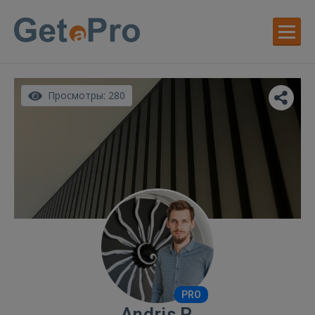
Просмотры: 280
PRO
Andris P.