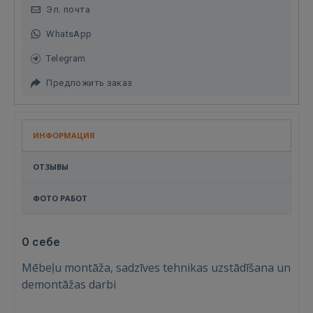
Эл. почта
WhatsApp
Telegram
Предложить заказ
ИНФОРМАЦИЯ
ОТЗЫВЫ
ФОТО РАБОТ
О себе
Mēbeļu montāža, sadzīves tehnikas uzstādīšana un
demontāžas darbi