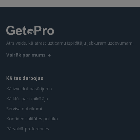
Ātrs veids, kā atrast uzticamu izpildītāju jebkuram uzdevumam.
Vairāk par mums
Kā tas darbojas
Kā izveidot pasūtījumu
Kā kļūt par izpildītāju
Servisa noteikumi
Konfidencialitātes politika
Pārvaldīt preferences