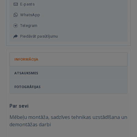
E-pasts
WhatsApp
Telegram
Piedāvāt pasūtījumu
INFORMĀCIJA
ATSAUKSMES
FOTOGRĀFIJAS
Par sevi
Mēbeļu montāža, sadzīves tehnikas uzstādīšana un
demontāžas darbi