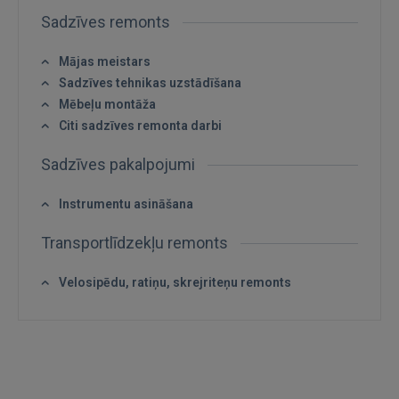
Sadzīves remonts
Mājas meistars
Sadzīves tehnikas uzstādīšana
Mēbeļu montāža
Citi sadzīves remonta darbi
Sadzīves pakalpojumi
Instrumentu asināšana
Transportlīdzekļu remonts
Velosipēdu, ratiņu, skrejriteņu remonts