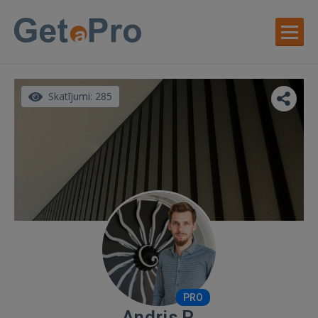
Skatījumi: 285
PRO
Andris P.