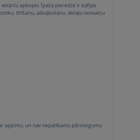
ekārtu apkopei. Īpaša pieredze ir kafijas
stiku, tīrīšanu, atkaļķošanu, detaļu nomaiņu
 par apjomu, un nav nepatīkamu pārsteigumu