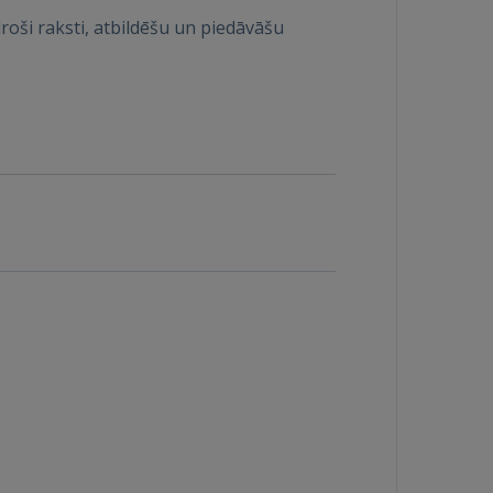
roši raksti, atbildēšu un piedāvāšu