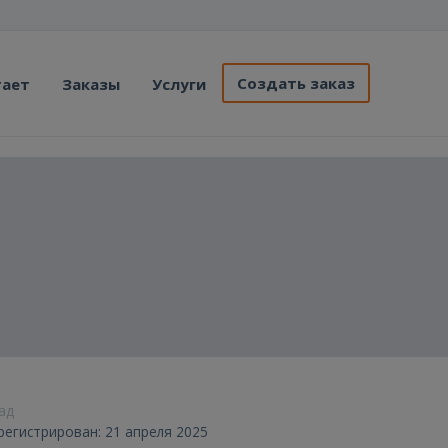
Создать заказ
тает
Заказы
Услуги
зад
регистрирован: 21 апреля 2025