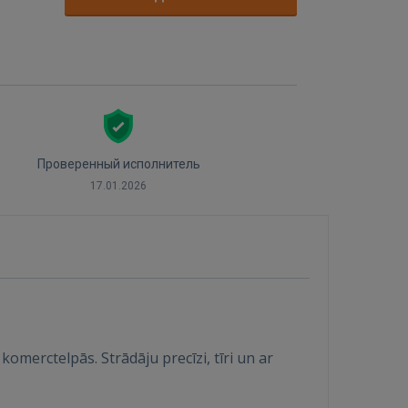
Проверенный исполнитель
17.01.2026
omerctelpās. Strādāju precīzi, tīri un ar