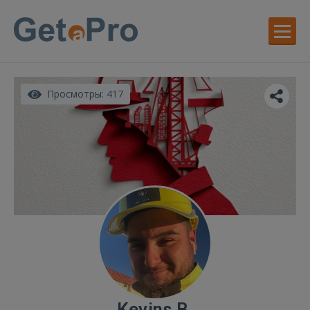
Просмотры: 417
Kevins B.