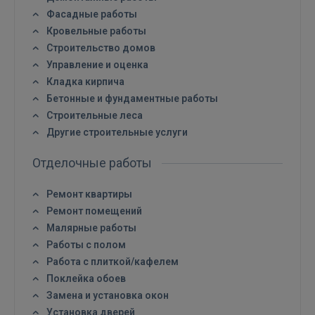
Фасадные работы
Кровельные работы
Строительство домов
Войти
Управление и оценка
Кладка кирпича
Бетонные и фундаментные работы
Строительные леса
Другие строительные услуги
Отделочные работы
ВОЙТИ
Ремонт квартиры
Забыли пароль?
Запомнить?
Ремонт помещений
Малярные работы
FACEBOOK
Работы с полом
Работа с плиткой/кафелем
Поклейка обоев
GOOGLE
Замена и установка окон
Установка дверей