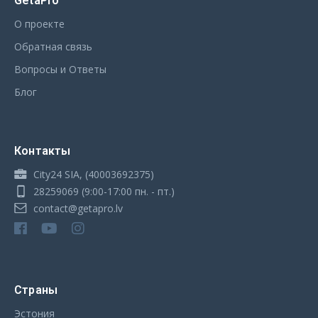
GetaPro
О проекте
Обратная связь
Вопросы и Ответы
Блог
Контакты
City24 SIA, (40003692375)
28259069
(9:00-17:00 пн. - пт.)
contact@getapro.lv
Страны
Эстония