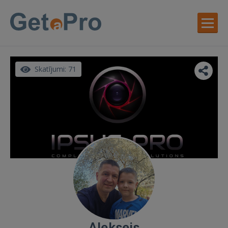
Skatījumi: 71
Aleksejs