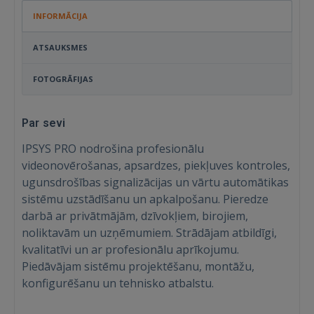
INFORMĀCIJA
ATSAUKSMES
FOTOGRĀFIJAS
Par sevi
IPSYS PRO nodrošina profesionālu
videonovērošanas, apsardzes, piekļuves kontroles,
ugunsdrošības signalizācijas un vārtu automātikas
sistēmu uzstādīšanu un apkalpošanu. Pieredze
darbā ar privātmājām, dzīvokļiem, birojiem,
noliktavām un uzņēmumiem. Strādājam atbildīgi,
kvalitatīvi un ar profesionālu aprīkojumu.
Piedāvājam sistēmu projektēšanu, montāžu,
konfigurēšanu un tehnisko atbalstu.
Ienākt