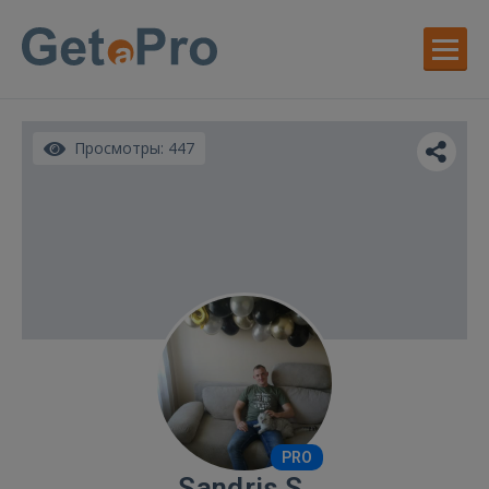
Просмотры: 447
PRO
Sandris S.