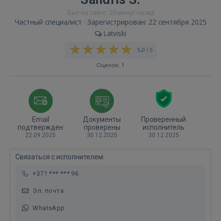
Был на сайте: 20 минут назад
Частный специалист · Зарегистрирован: 22 сентября 2025
Latviski
5,0 / 5
Оценок: 1
Email
Документы
Проверенный
подтвержден
проверены
исполнитель
22.09.2025
30.12.2025
30.12.2025
Связаться с исполнителем:
+371 *** *** 96
Эл. почта
WhatsApp