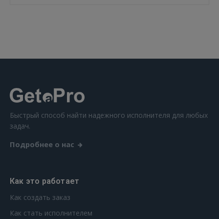
 Sign in with Apple
Ещё не зарегистрированы?
РЕГИСТРАЦИЯ
Быстрый способ найти надежного исполнителя для любых
задач.
Подробнее о нас
Как это работает
Как создать заказ
Как стать исполнителем