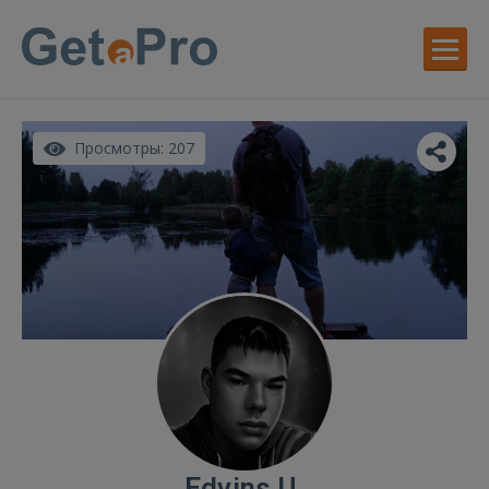
Просмотры: 207
Edvins U.