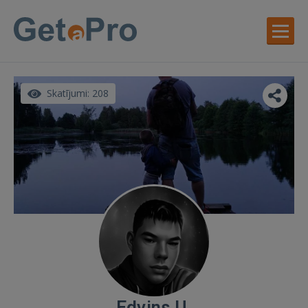
Skatījumi: 208
Edvins U.