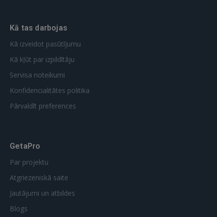
Kā tas darbojas
Kā izveidot pasūtījumu
Kā kļūt par izpildītāju
Servisa noteikumi
Konfidencialitātes politika
Pārvaldīt preferences
GetaPro
Par projektu
Atgriezeniskā saite
Jautājumi un atbildes
Blogs