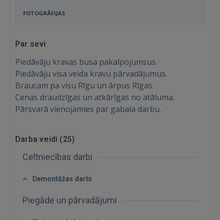
FOTOGRĀFIJAS
Par sevi
Piedāvāju kravas busa pakalpojumsus.
Piedāvāju visa veida kravu pārvadājumus.
Braucam pa visu Rīgu un ārpus Rīgas.
Cenas draudzīgas un atkārīgas no atāluma.
Pārsvarā vienojamies par gabala darbu.
Darba veidi (
25
)
Celtniecības darbi
Demontāžas darbi
Ienākt
Piegāde un pārvadājumi