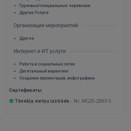
Грузовые/специальные перевозки
Другие Услуги
Организация мероприятий
Другое
Интернет и ИТ услуги
Работа в социальных сетях
Дигитальный маркетинг
Создание презентаций, инфографики
Сертификаты
-
Nr. MG25-2063-5
Tīmekļa vietņu izstrāde