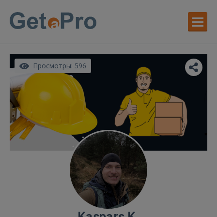
Просмотры: 596
Kaspars K.