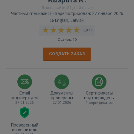
Был на сайте: 24 дней назад
Частный специалист · Зарегистрирован: 27 января 2026
English, Latviski
5,0 / 5
Оценок: 10
СОЗДАТЬ ЗАКАЗ
Email
Документы
Сертификаты
подтвержден
проверены
подтверждены
27.01.2026
27.01.2026
1 сертификатов
Проверенный
исполнитель