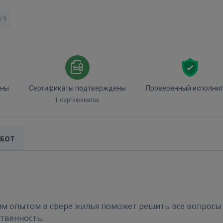
/ 5
ены
Сертификаты подтверждены
Проверенный исполни
1 сертификатов
Войти
АБОТ
м опытом в сфере жилья поможет решить все вопрос
ВОЙТИ
ственность.