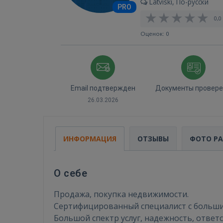
Latviski, По-русски
PRO
0,0 
Оценок: 0
Email подтвержден
Документы провер
26.03.2026
ИНФОРМАЦИЯ
ОТЗЫВЫ
ФОТО Р
О себе
Продажа, покупка недвижимости.
Сертифицированный специалист с больши
Большой спектр услуг, надежность, ответ