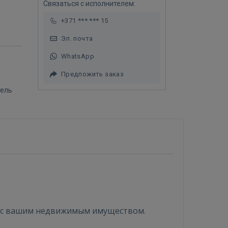
Связаться с исполнителем:
+371 *** *** 15
Эл. почта
WhatsApp
Предложить заказ
тель
ы с вашим недвижимым имуществом.