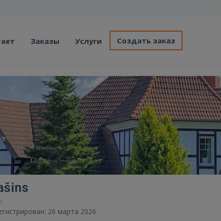
Создать заказ
тает
Заказы
Услуги
ašins
д
егистрирован: 26 марта 2026