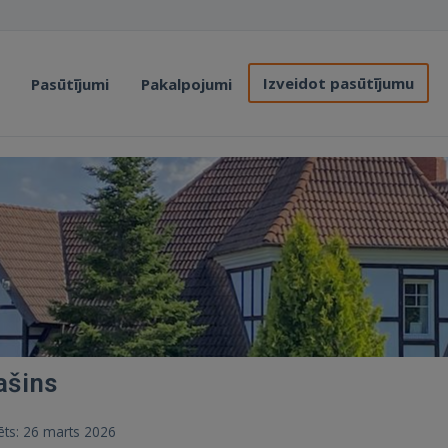
Izveidot pasūtījumu
Pasūtījumi
Pakalpojumi
ašins
rēts: 26 marts 2026