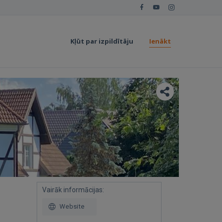
Kļūt par izpildītāju
Ienākt
Vairāk informācijas:
Website