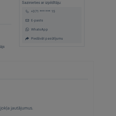
Sazinieties ar izpildītāju:
+371 *** *** 15
E-pasts
WhatsApp
Piedāvāt pasūtījumu
ājs
ājokļa jautājumus.