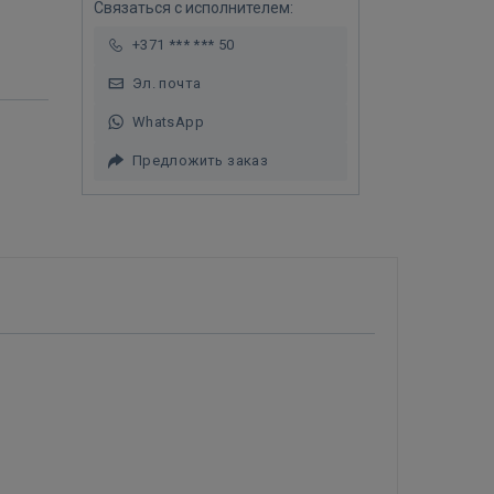
Связаться с исполнителем:
+371 *** *** 50
Эл. почта
WhatsApp
Предложить заказ