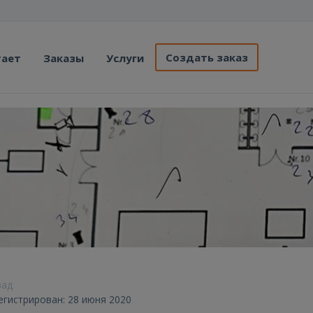
Создать заказ
тает
Заказы
Услуги
зад
егистрирован: 28 июня 2020