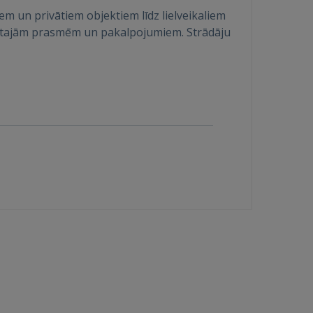
em un privātiem objektiem līdz lielveikaliem
ādītajām prasmēm un pakalpojumiem. Strādāju